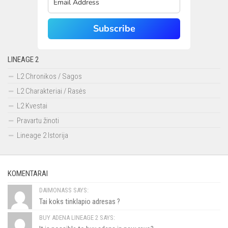
Subscribe
LINEAGE 2
L2 Chronikos / Sagos
L2 Charakteriai / Rasės
L2 Kvestai
Pravartu žinoti
Lineage 2 Istorija
KOMENTARAI
DAIMONASS SAYS:
Tai koks tinklapio adresas ?
BUY ADENA LINEAGE 2 SAYS: