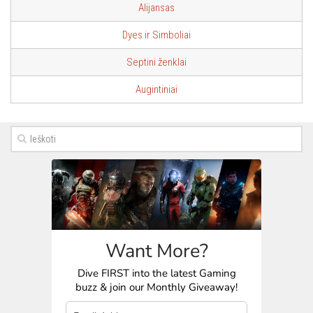
Alijansas
Istorija
Dyes ir Simboliai
Lineage Eternal
Septini ženklai
Galerija
Augintiniai
Want More?
Dive FIRST into the latest Gaming
buzz & join our Monthly Giveaway!