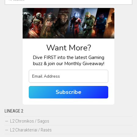
Want More?
Dive FIRST into the latest Gaming
buzz & join our Monthly Giveaway!
Subscribe
LINEAGE 2
L2 Chronikos / Sagos
L2 Charakteriai / Rasės