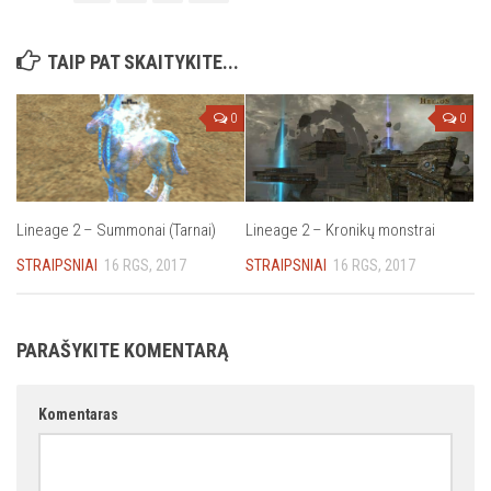
TAIP PAT SKAITYKITE...
0
0
Lineage 2 – Summonai (Tarnai)
Lineage 2 – Kronikų monstrai
STRAIPSNIAI
16 RGS, 2017
STRAIPSNIAI
16 RGS, 2017
PARAŠYKITE KOMENTARĄ
Komentaras