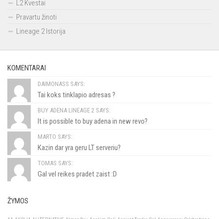
L2 Kvestai
Pravartu žinoti
Lineage 2 Istorija
KOMENTARAI
DAIMONASS SAYS:
Tai koks tinklapio adresas ?
BUY ADENA LINEAGE 2 SAYS:
It is possible to buy adena in new revo?
MARTO SAYS:
Kazin dar yra geru LT serveriu?
TOMAS SAYS:
Gal vel reikes pradet zaist :D
ŽYMOS